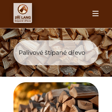
Palivové štípané dřevo