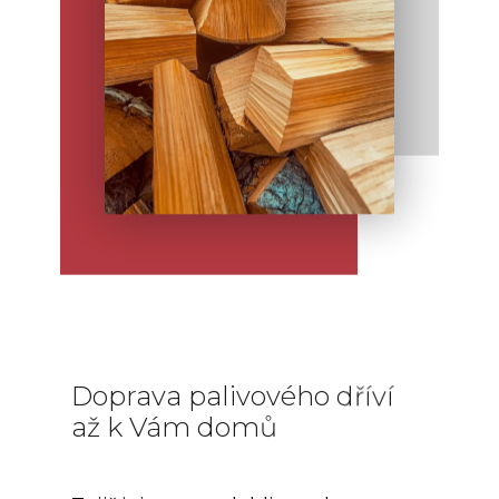
Doprava palivového dříví
až k Vám domů
Zajišťujeme spolehlivou dopravu