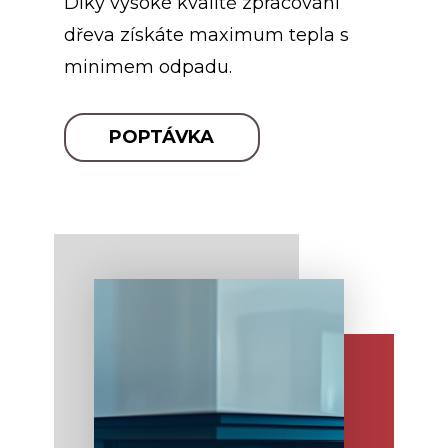
Díky vysoké kvalitě zpracování
dřeva získáte maximum tepla s
minimem odpadu.
POPTÁVKA