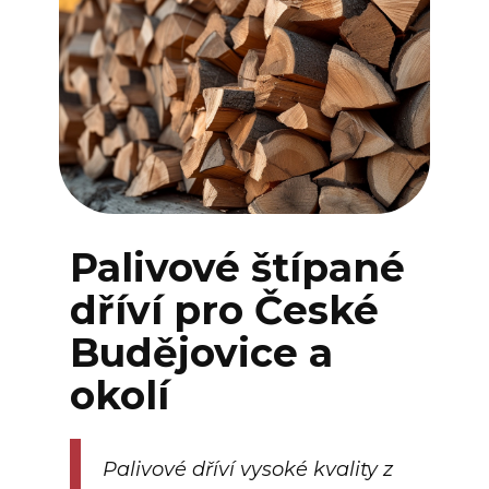
Palivové štípané
dříví pro České
Budějovice a
okolí
Palivové dříví vysoké kvality z