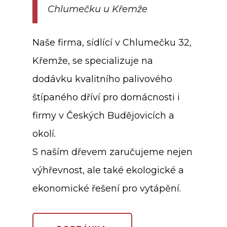
Chlumečku u Křemže
Naše firma, sídlící v Chlumečku 32,
Křemže, se specializuje na
dodávku kvalitního palivového
štípaného dříví pro domácnosti i
firmy v Českých Budějovicích a
okolí.
S naším dřevem zaručujeme nejen
výhřevnost, ale také ekologické a
ekonomické řešení pro vytápění.