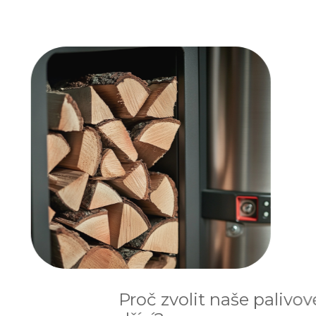
Proč zvolit naše palivové