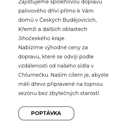
palivového dříví přímo k Vám
domů v Českých Budějovicích,
Křemži a dalších oblastech
Jihočeského kraje.
Nabízíme výhodné ceny za
dopravu, které se odvíjí podle
vzdálenosti od našeho sídla v
Chlumečku. Naším cílem je, abyste
měli dřevo připravené na topnou
sezónu bez zbytečných starostí.
POPTÁVKA