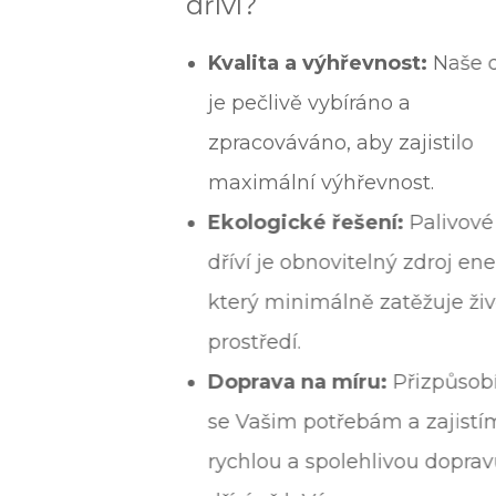
dříví?
Kvalita a výhřevnost:
Naše dříví
je pečlivě vybíráno a
zpracováváno, aby zajistilo
maximální výhřevnost.
Ekologické řešení:
Palivové
dříví je obnovitelný zdroj energie,
který minimálně zatěžuje životní
prostředí.
Doprava na míru:
Přizpůsobíme
se Vašim potřebám a zajistíme
rychlou a spolehlivou dopravu