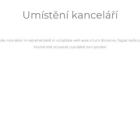
Umístění kancelář
 reprehenderit in voluptate velit esse cillum dolore 
Kromě sint occaecat cupidatat non proiden