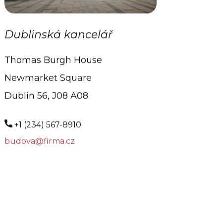
Dublinská kancelář
Thomas Burgh House
Newmarket Square
Dublin 56, J08 A08
+1 (234) 567-8910
budova@firma.cz