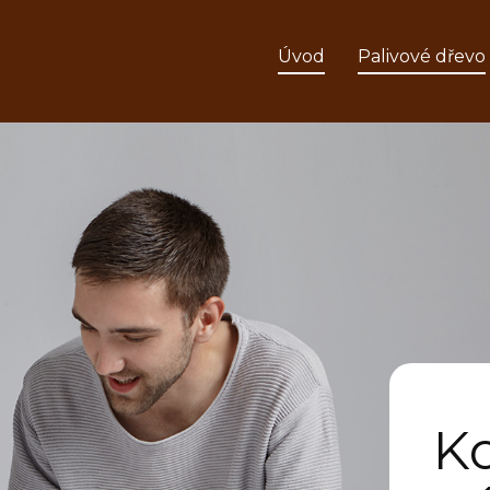
Úvod
Palivové dřevo
Ko