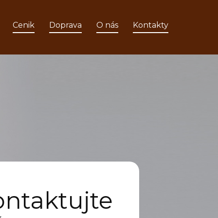
Cenik
Doprava
O nás
Kontakty
ntaktujte