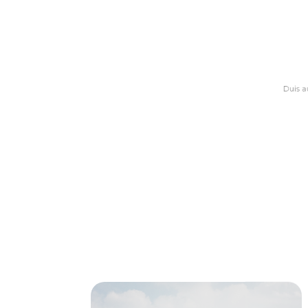
Duis aute irure dolor in