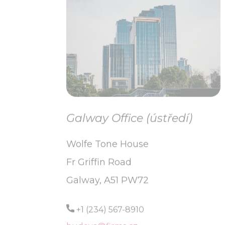
Galway Office (ústředí)
Wolfe Tone House
Fr Griffin Road
Galway, A51 PW72
+1 (234) 567-8910
budova@firma.cz