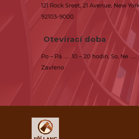
121 Rock Sreet, 21 Avenue, New Yor
92103-9000
Otevírací doba
Po – Pá …… 10 – 20 hodin, So, Ne ……
Zavřeno